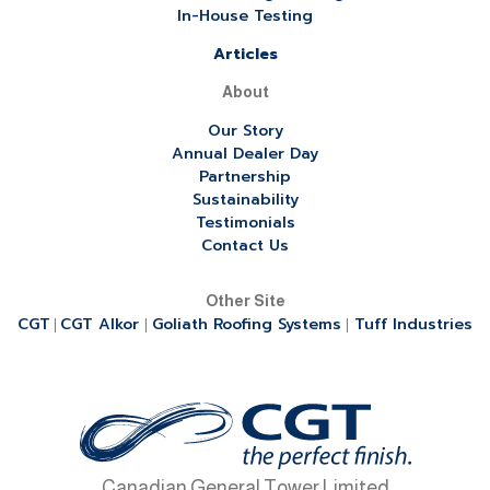
In-House Testing
Articles
About
Our Story
Annual Dealer Day
Partnership
Sustainability
Testimonials
Contact Us
Other Site
CGT
CGT Alkor
Goliath Roofing Systems
Tuff Industries
|
|
|
Canadian General Tower Limited