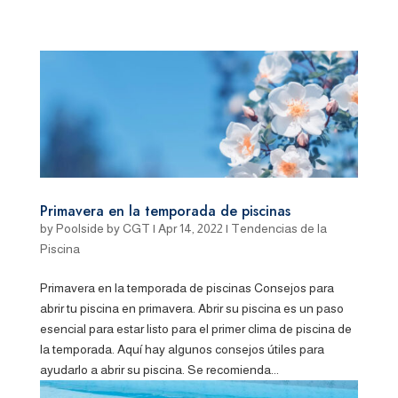
Primavera en la temporada de piscinas
by
Poolside by CGT
|
Apr 14, 2022
|
Tendencias de la
Piscina
Primavera en la temporada de piscinas Consejos para
abrir tu piscina en primavera. Abrir su piscina es un paso
esencial para estar listo para el primer clima de piscina de
la temporada. Aquí hay algunos consejos útiles para
ayudarlo a abrir su piscina. Se recomienda...