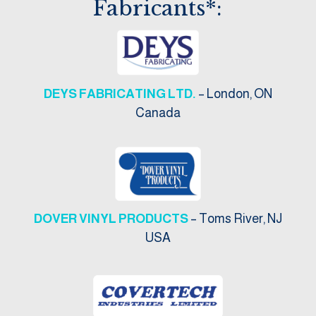
Fabricants*:
DEYS FABRICATING LTD.
– London, ON
Canada
DOVER VINYL PRODUCTS
– Toms River, NJ
USA