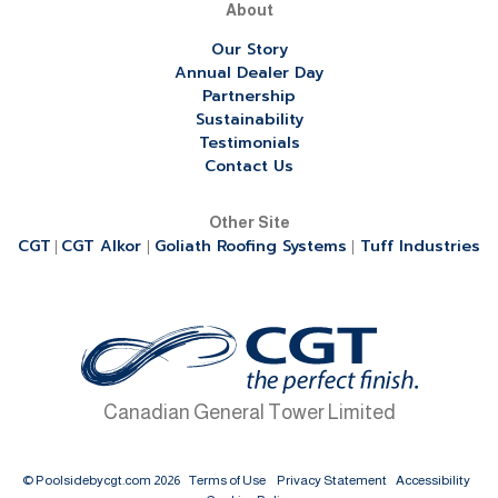
About
Our Story
Annual Dealer Day
Partnership
Sustainability
Testimonials
Contact Us
Other Site
CGT
CGT Alkor
Goliath Roofing Systems
Tuff Industries
|
|
|
Canadian General Tower Limited
© Poolsidebycgt.com 2026
Terms of Use
Privacy Statement
Accessibility