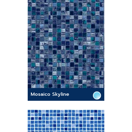
Mosaico Skyline