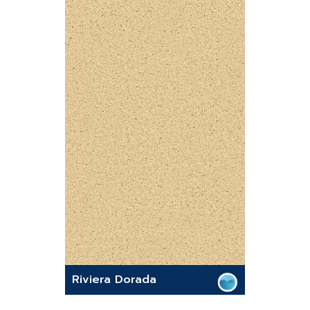
Riviera Dorada