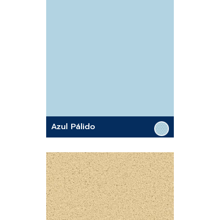
Azul Pálido