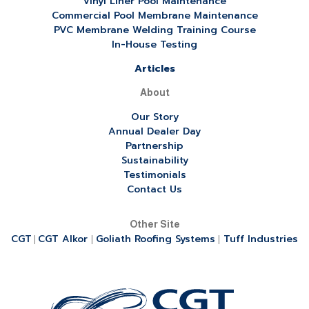
Vinyl Liner Pool Maintenance
Commercial Pool Membrane Maintenance
PVC Membrane Welding Training Course
In-House Testing
Articles
About
Our Story
Annual Dealer Day
Partnership
Sustainability
Testimonials
Contact Us
Other Site
CGT
CGT Alkor
Goliath Roofing Systems
Tuff Industries
|
|
|