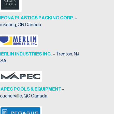
MEGNA PLASTICS PACKING CORP.
–
ickering, ON Canada
ERLIN INDUSTRIES INC.
– Trenton, NJ
USA
NAPEC POOLS & EQUIPMENT
–
oucherville, QC Canada