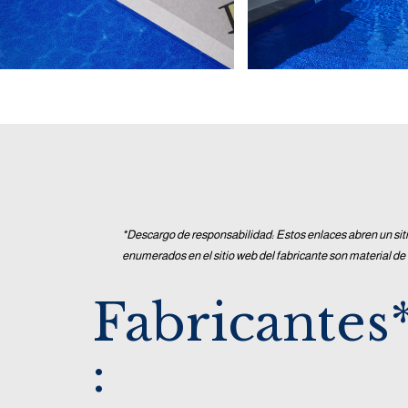
*Descargo de responsabilidad: Estos enlaces abren un sit
enumerados en el sitio web del fabricante son material de
Fabricantes
: