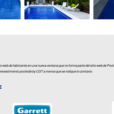
io web de fabricante en una nueva ventana que no forma parte del sitio web de Poo
 revestimiento poolside by CGT a menos que se indique lo contrario.
*