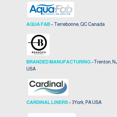
AQUA FAB
– Terrebonne, QC Canada
BRANDED MANUFACTURING
–Trenton, N
USA
CARDINAL LINERS
– 3York, PA USA