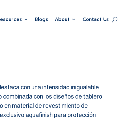
Resources
Blogs
About
Contact Us
 destaca con una intensidad inigualable.
o combinada con los diseños de tablero
o en material de revestimiento de
exclusivo aquafinish para protección