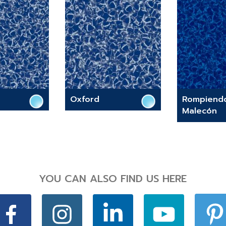
Oxford
Rompiendo
Malecón
YOU CAN ALSO FIND US HERE