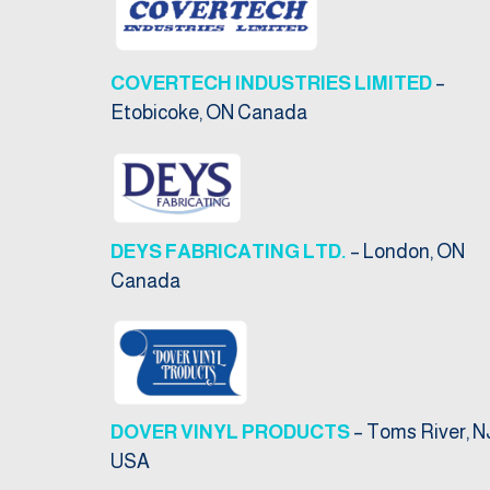
COVERTECH INDUSTRIES LIMITED
–
Etobicoke, ON Canada
DEYS FABRICATING LTD.
– London, ON
Canada
DOVER VINYL PRODUCTS
– Toms River, N
USA