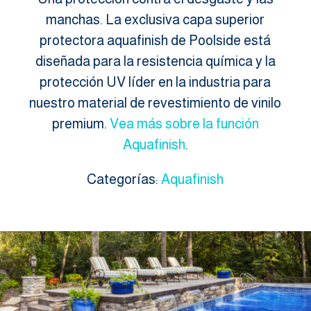
manchas. La exclusiva capa superior
protectora aquafinish de Poolside está
diseñada para la resistencia química y la
protección UV líder en la industria para
nuestro material de revestimiento de vinilo
premium.
Vea más sobre la función
Aquafinish
.
Categorías:
Aquafinish