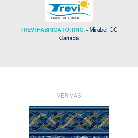
TREVI FABRICATOR INC.
– Mirabel, QC
Canada
VER MÁS