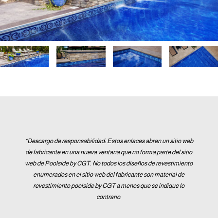
*Descargo de responsabilidad: Estos enlaces abren un sitio web
de fabricante en una nueva ventana que no forma parte del sitio
web de Poolside by CGT. No todos los diseños de revestimiento
enumerados en el sitio web del fabricante son material de
revestimiento poolside by CGT a menos que se indique lo
contrario.