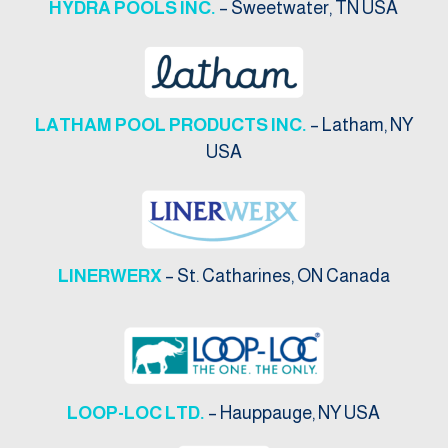
HYDRA POOLS INC.
– Sweetwater, TN USA
LATHAM POOL PRODUCTS INC.
– Latham, NY
USA
LINERWERX
– St. Catharines, ON Canada
LOOP-LOC LTD.
– Hauppauge, NY USA