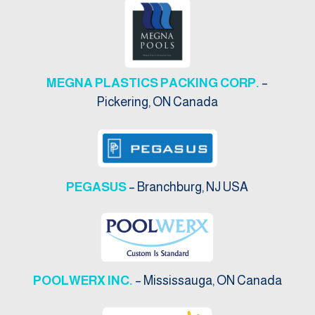
MEGNA PLASTICS PACKING CORP.
–
Pickering, ON Canada
PEGASUS
– Branchburg, NJ USA
POOLWERX INC.
– Mississauga, ON Canada