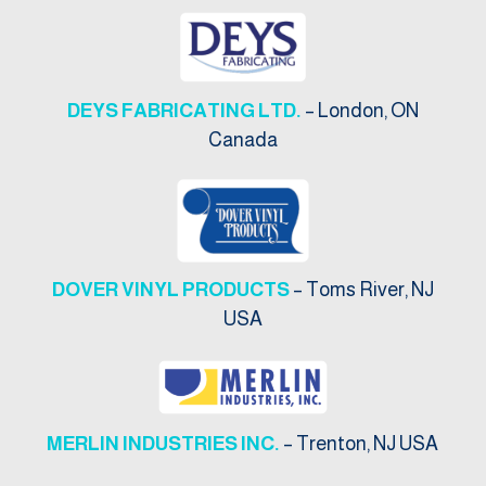
DEYS FABRICATING LTD.
– London, ON
Canada
DOVER VINYL PRODUCTS
– Toms River, NJ
USA
MERLIN INDUSTRIES INC.
– Trenton, NJ USA