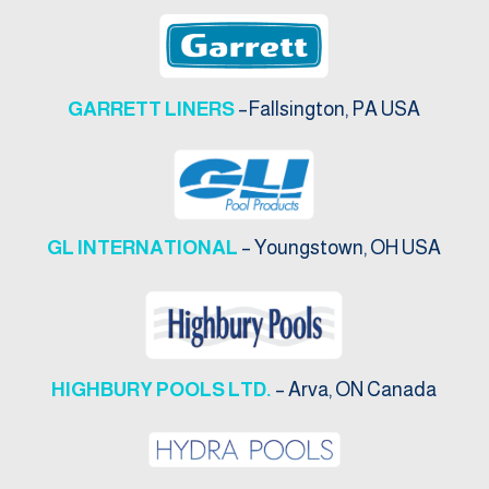
GARRETT LINERS
–Fallsington, PA USA
GL INTERNATIONAL
– Youngstown, OH USA
HIGHBURY POOLS LTD.
– Arva, ON Canada