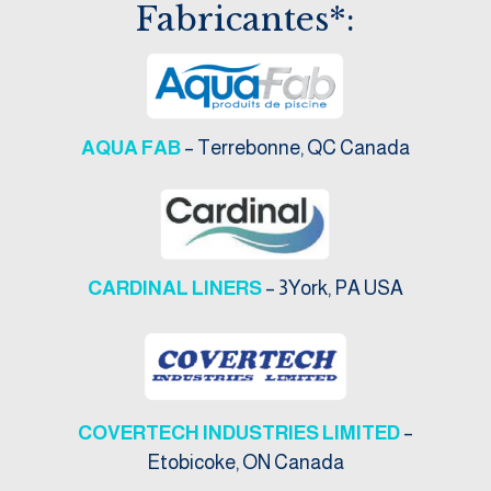
Fabricantes*:
AQUA FAB
– Terrebonne, QC Canada
CARDINAL LINERS
– 3York, PA USA
COVERTECH INDUSTRIES LIMITED
–
Etobicoke, ON Canada