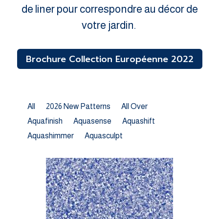
de liner pour correspondre au décor de
votre jardin.
Brochure Collection Européenne 2022
All
2026 New Patterns
All Over
Aquafinish
Aquasense
Aquashift
Aquashimmer
Aquasculpt