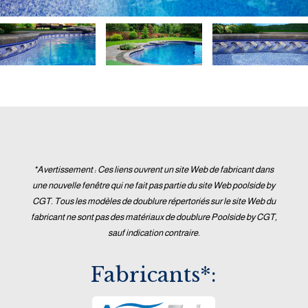
*Avertissement : Ces liens ouvrent un site Web de fabricant dans
une nouvelle fenêtre qui ne fait pas partie du site Web poolside by
CGT. Tous les modèles de doublure répertoriés sur le site Web du
fabricant ne sont pas des matériaux de doublure Poolside by CGT,
sauf indication contraire.
Fabricants*: