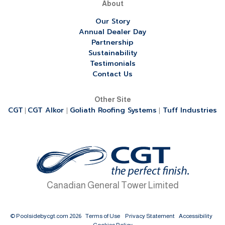
About
Our Story
Annual Dealer Day
Partnership
Sustainability
Testimonials
Contact Us
Other Site
CGT
CGT Alkor
Goliath Roofing Systems
Tuff Industries
|
|
|
Canadian General Tower Limited
© Poolsidebycgt.com 2026
Terms of Use
Privacy Statement
Accessibility