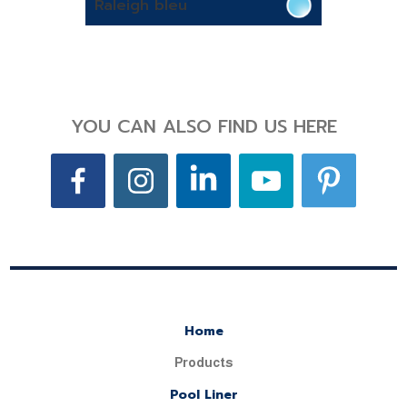
Raleigh bleu
YOU CAN ALSO FIND US HERE
Home
Products
Pool Liner