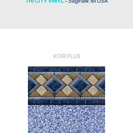
TRI CITY VINYL
– Saginaw, MI USA
VOIR PLUS