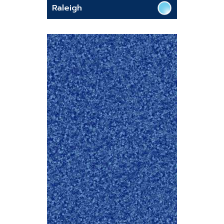
Raleigh