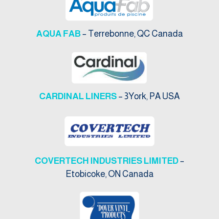
AQUA FAB
– Terrebonne, QC Canada
CARDINAL LINERS
– 3York, PA USA
COVERTECH INDUSTRIES LIMITED
–
Etobicoke, ON Canada