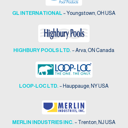
GL INTERNATIONAL
– Youngstown, OH USA
HIGHBURY POOLS LTD.
– Arva, ON Canada
LOOP-LOC LTD.
– Hauppauge, NY USA
MERLIN INDUSTRIES INC.
– Trenton, NJ USA