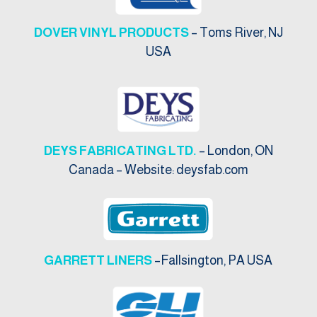
DOVER VINYL PRODUCTS
– Toms River, NJ
USA
DEYS FABRICATING LTD.
– London, ON
Canada – Website: deysfab.com
GARRETT LINERS
–Fallsington, PA USA