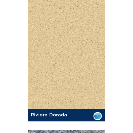
Riviera Dorada