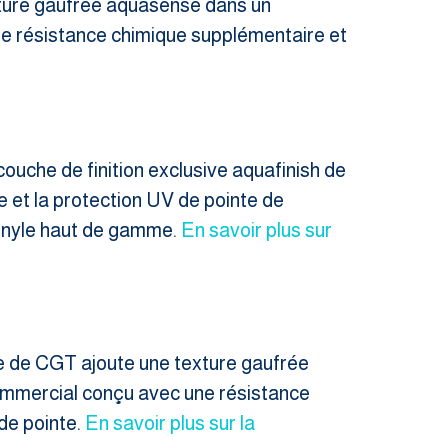
xture gaufrée aquasense dans un
ne résistance chimique supplémentaire et
couche de finition exclusive aquafinish de
e et la protection UV de pointe de
 vinyle haut de gamme.
En savoir plus sur
se de CGT ajoute une texture gaufrée
mmercial conçu avec une résistance
de pointe.
En savoir plus sur la