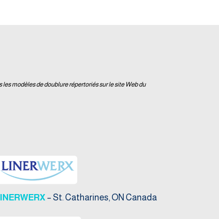
s les modèles de doublure répertoriés sur le site Web du
LINERWERX
– St. Catharines, ON Canada