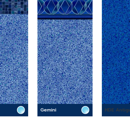
Gemini
HDE Antig