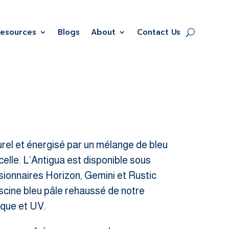
Resources
Blogs
About
Contact Us
turel et énergisé par un mélange de bleu
elle. L’Antigua est disponible sous
sionnaires Horizon, Gemini et Rustic
iscine bleu pâle rehaussé de notre
ique et UV.