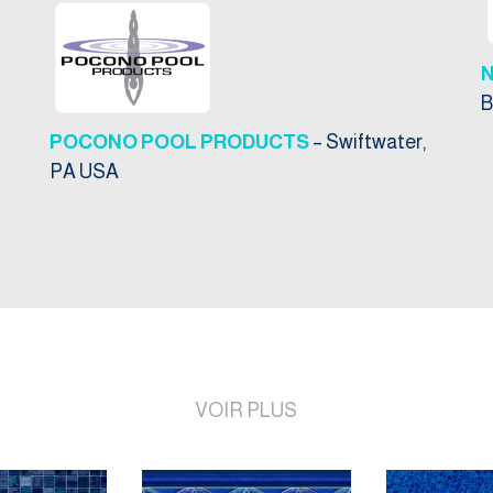
B
POCONO POOL PRODUCTS
– Swiftwater,
PA USA
VOIR PLUS