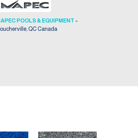
NAPEC POOLS & EQUIPMENT
–
oucherville, QC Canada