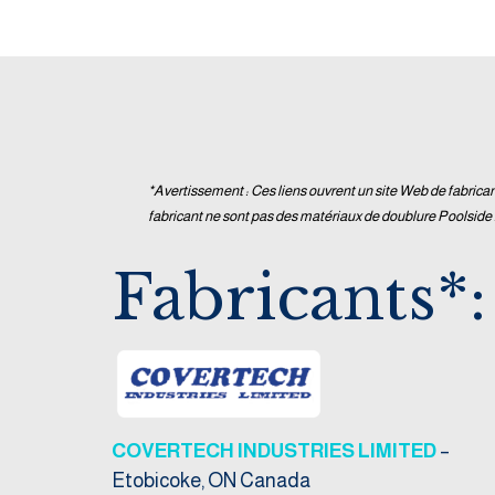
*Avertissement : Ces liens ouvrent un site Web de fabrican
fabricant ne sont pas des matériaux de doublure Poolside 
Fabricants*:
COVERTECH INDUSTRIES LIMITED
–
Etobicoke, ON Canada