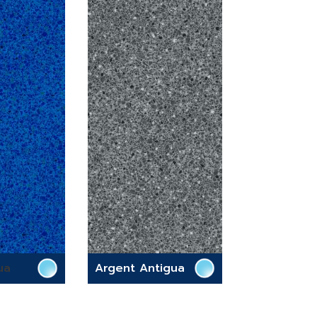
ua
Argent Antigua