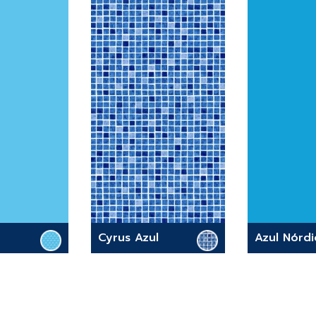
Cyrus Azul
Azul Nórdi