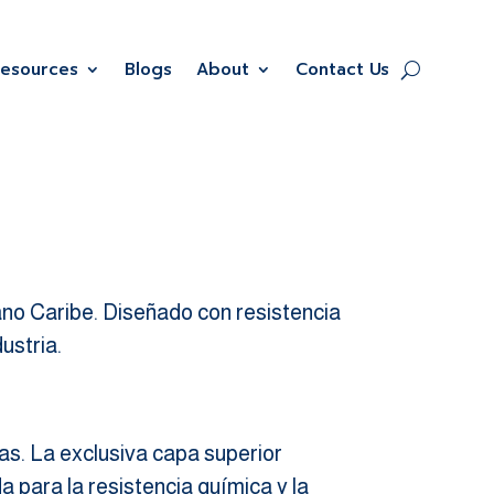
Resources
Blogs
About
Contact Us
éano Caribe. Diseñado con resistencia
dustria.
as. La exclusiva capa superior
 para la resistencia química y la