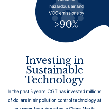
Investing in
Sustainable
Technology
In the past 5 years, CGT has invested millions
of dollars in air pollution control technology at
our manufacturing sites in China, North