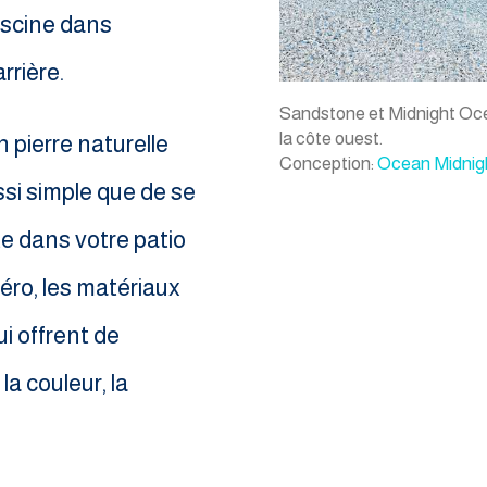
iscine dans
rrière.
Sandstone et Midnight Oce
la côte ouest​.
 pierre naturelle
Conception:
Ocean Midnig
ssi simple que de se
e dans votre patio
éro, les matériaux
i offrent de
a couleur, la