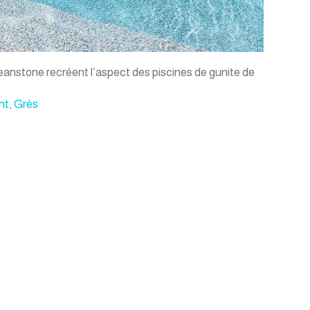
anstone recréent l’aspect des piscines de gunite de
ht
,
Grès