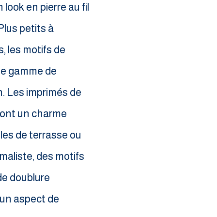
look en pierre au fil
Plus petits à
s, les motifs de
une gamme de
n. Les imprimés de
s ont un charme
les de terrasse ou
imaliste, des motifs
de doublure
 un aspect de