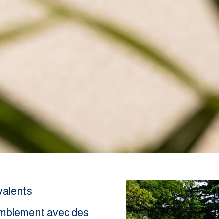
valents
semblement avec des